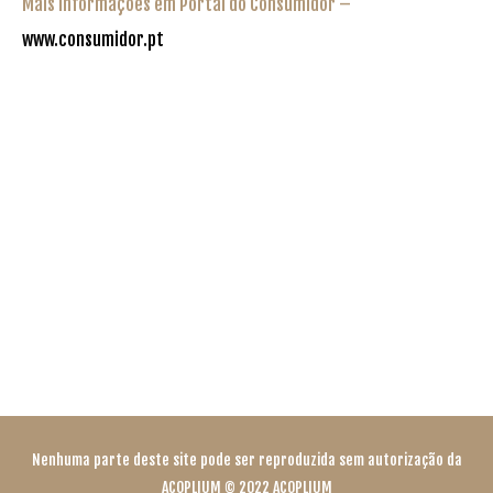
Mais informações em Portal do Consumidor –
www.consumidor.pt
Nenhuma parte deste site pode ser reproduzida sem autorização da
ACOPLIUM © 2022 ACOPLIUM